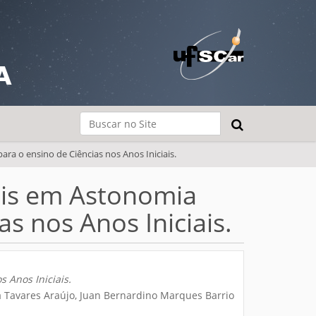
A
Busca
Busca Avançada…
a o ensino de Ciências nos Anos Iniciais.
lis em Astonomia
s nos Anos Iniciais.
 Anos Iniciais.
a Tavares Araújo, Juan Bernardino Marques Barrio